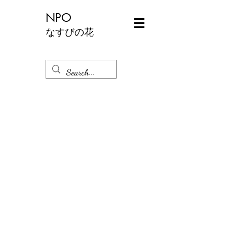
NPO
なすびの花
Log In