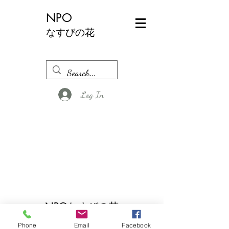
NPO
なすびの花
Log In
NPOなすびの花
©2023 NPOなすびの花。Wix.com で作成されま
Phone
Email
Facebook