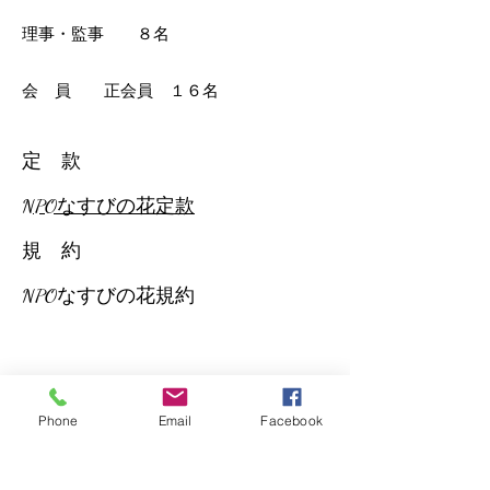
理事・監事 ８名
会 員 正会員 １６名
定 款
​NPOなすびの花定款
規 約
​NPOなすびの花規約
Phone
Email
Facebook
電話
12-3456-7890